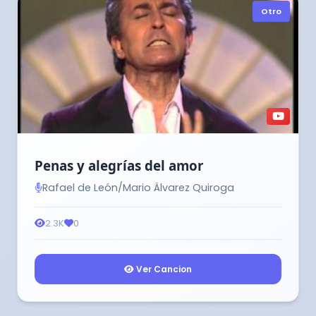
Otro
Penas y alegrías del amor
Rafael de León/Mario Älvarez Quiroga
2.3K
0
Ver Cancion