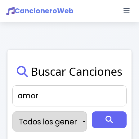
CancioneroWeb
Buscar Canciones