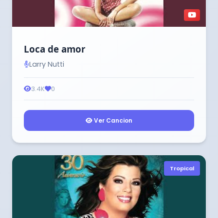
Loca de amor
Larry Nutti
3.4K
0
Ver Cancion
Tropical