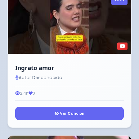
Otro
Ingrato amor
Autor Desconocido
2.4K
0
Ver Cancion