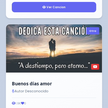
Ver Cancion
Otro
Buenos días amor
Autor Desconocido
1.9K
0