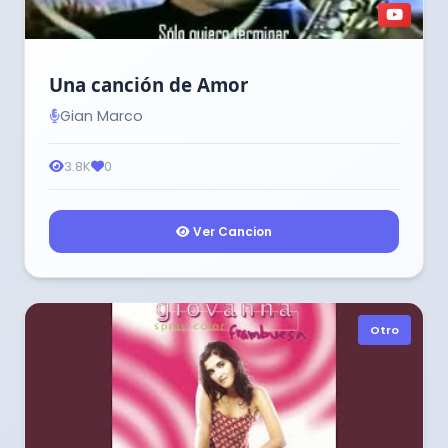
Una canción de Amor
Gian Marco
3.8K
0
Ver Cancion
Otro