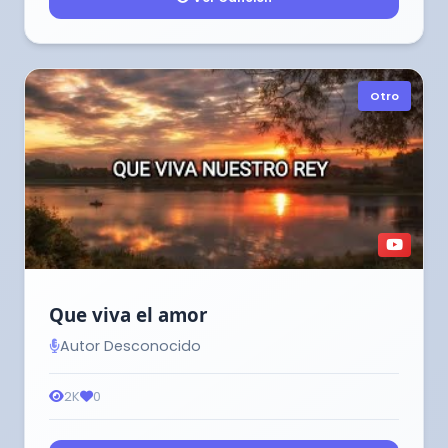
Otro
Que viva el amor
Autor Desconocido
2K
0