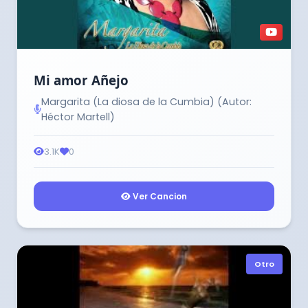
Mi amor Añejo
Margarita (La diosa de la Cumbia) (Autor:
Héctor Martell)
3.1K
0
Ver Cancion
Otro