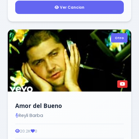
Ver Cancion
Otro
Amor del Bueno
Reyli Barba
20.2K
0