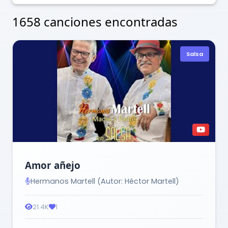
1658 canciones encontradas
Salsa
Amor añejo
Hermanos Martell (Autor: Héctor Martell)
21.4K
1