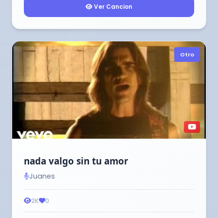
Ver Cancion
Otro
nada valgo sin tu amor
Juanes
2K
0