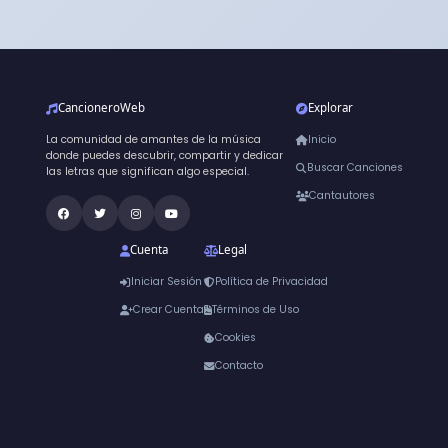
CancioneroWeb
Explorar
La comunidad de amantes de la música
Inicio
donde puedes descubrir, compartir y dedicar
Buscar Canciones
las letras que significan algo especial.
Cantautores
Cuenta
Legal
Iniciar Sesión
Política de Privacidad
Crear Cuenta
Términos de Uso
Cookies
Contacto