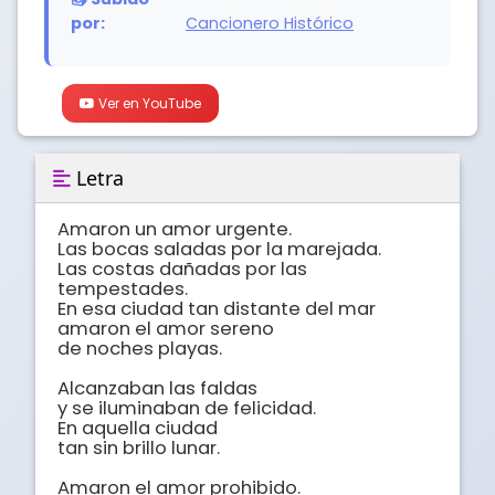
por:
Cancionero Histórico
Ver en YouTube
Letra
Amaron un amor urgente.

Las bocas saladas por la marejada.

Las costas dañadas por las 
tempestades.

En esa ciudad tan distante del mar

amaron el amor sereno

de noches playas.

Alcanzaban las faldas

y se iluminaban de felicidad.

En aquella ciudad

tan sin brillo lunar.

Amaron el amor prohibido.
