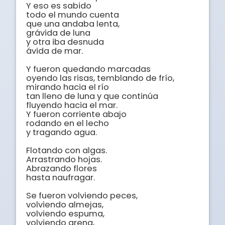
Y eso es sabido

todo el mundo cuenta

que una andaba lenta,

grávida de luna

y otra iba desnuda

ávida de mar.

Y fueron quedando marcadas

oyendo las risas, temblando de frío,

mirando hacia el río

tan lleno de luna y que continúa

fluyendo hacia el mar.

Y fueron corriente abajo

rodando en el lecho

y tragando agua.

Flotando con algas.

Arrastrando hojas.

Abrazando flores

hasta naufragar.

Se fueron volviendo peces, 

volviendo almejas, 

volviendo espuma, 

volviendo arena, 
