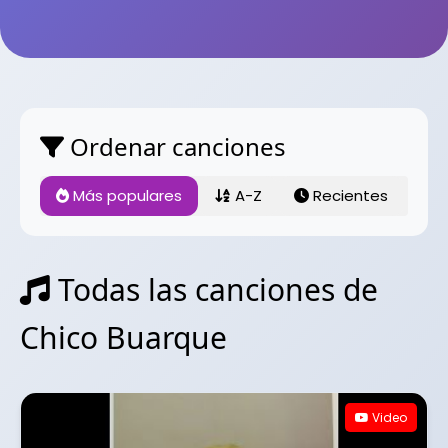
Ordenar canciones
Más populares
A-Z
Recientes
Todas las canciones de
Chico Buarque
Video