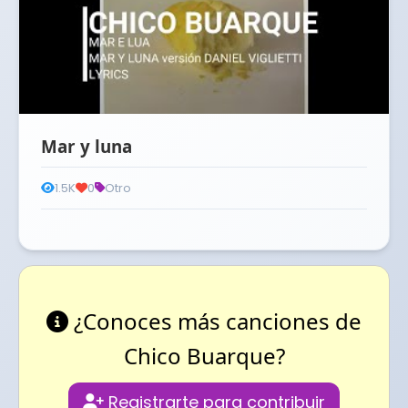
Mar y luna
1.5K
0
Otro
¿Conoces más canciones de
Chico Buarque?
Registrarte para contribuir