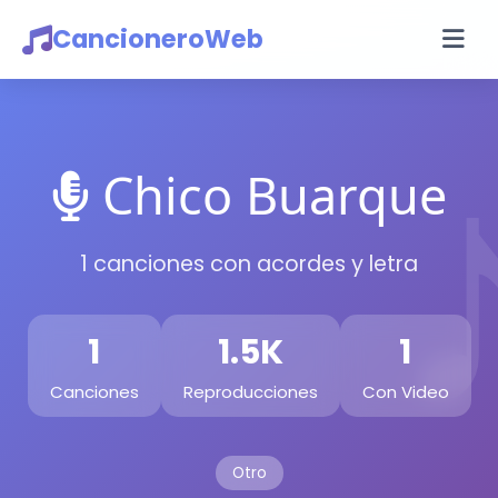
CancioneroWeb
Chico Buarque
1 canciones con acordes y letra
1
1.5K
1
Canciones
Reproducciones
Con Video
Otro