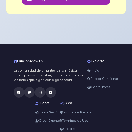
CancioneroWeb
Explorar
La comunidad de amantes de la música
Inicio
donde puedes descubrir, compartir y dedicar
Buscar Canciones
las letras que significan algo especial.
Cantautores
Cuenta
Legal
Iniciar Sesión
Política de Privacidad
Crear Cuenta
Términos de Uso
Cookies