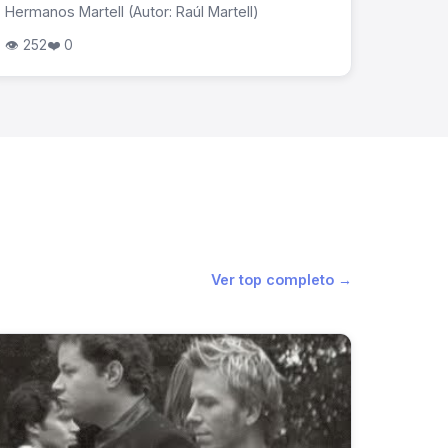
Hermanos Martell (Autor: Raúl Martell)
👁 252
❤️ 0
Ver top completo →