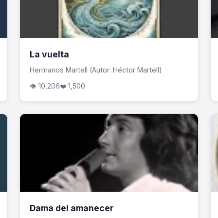
La vuelta
Hermanos Martell (Autor: Héctor Martell)
👁 10,206
❤️ 1,500
Dama del amanecer