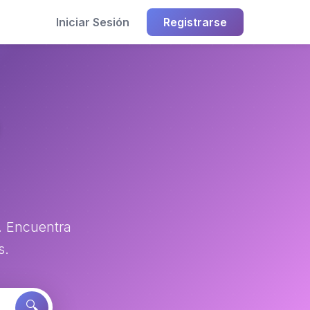
Iniciar Sesión
Registrarse
. Encuentra
s.
🔍