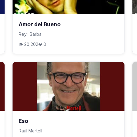
Amor del Bueno
Reyli Barba
👁 20,202
❤️ 0
Eso
Raúl Martell