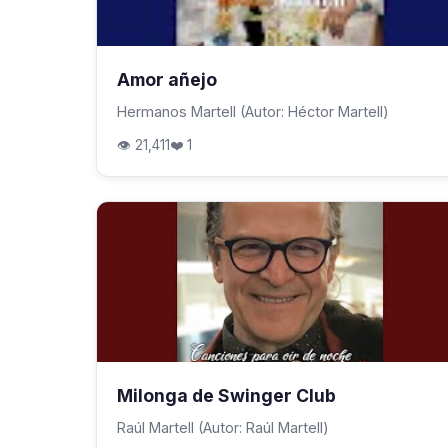
Amor añejo
Hermanos Martell (Autor: Héctor Martell)
👁 21,411
❤️ 1
Milonga de Swinger Club
Raúl Martell (Autor: Raúl Martell)