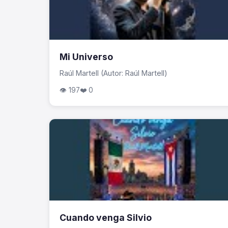
Mi Universo
Raúl Martell (Autor: Raúl Martell)
👁 197
❤️ 0
Cuando venga Silvio