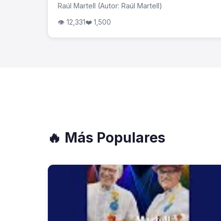
Raúl Martell (Autor: Raúl Martell)
👁 12,331
❤️ 1,500
🔥 Más Populares