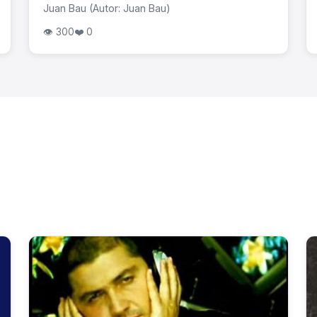
Juan Bau (Autor: Juan Bau)
👁 300
❤️ 0