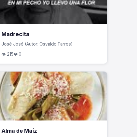
Madrecita
José José (Autor: Osvaldo Farres)
👁 215
❤️ 0
Alma de Maíz