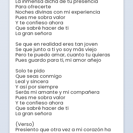
La inmensa dicha de tu presencia

Para ofrecerte

Noches divinas con mi experiencia

Pues me sobra valor

Y te confieso ahora

Que sabré hacer de ti

La gran señora

Se que en realidad eres tan joven

Se que junto a ti yo soy más viejo

Pero te puedo amar, cuanto tu quieras

Pues guardo para ti, mi amor añejo

Solo te pido

Que seas conmigo

Leal y sincera

Y así por siempre

Serás mi amante y mi compañera

Pues me sobra valor

Y te confieso ahora

Que sabré hacer de ti

La gran señora

(Verso)

Presiento que otra vez a mi corazón ha 