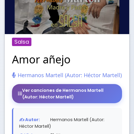
Salsa
Amor añejo
Hermanos Martell (Autor: Héctor Martell)
Ver canciones de Hermanos Martell
(Autor: Héctor Martell)
✍️ Autor:
Hermanos Martell (Autor:
Héctor Martell)