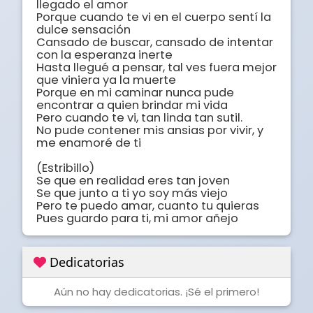
llegado el amor

Porque cuando te vi en el cuerpo sentí la 
dulce sensación

Cansado de buscar, cansado de intentar 
con la esperanza inerte

Hasta llegué a pensar, tal ves fuera mejor 
que viniera ya la muerte

Porque en mi caminar nunca pude 
encontrar a quien brindar mi vida

Pero cuando te vi, tan linda tan sutil.

No pude contener mis ansias por vivir, y 
me enamoré de ti

(Estribillo)

Se que en realidad eres tan joven

Se que junto a ti yo soy más viejo

Pero te puedo amar, cuanto tu quieras

Pues guardo para ti, mi amor añejo
Dedicatorias
Aún no hay dedicatorias. ¡Sé el primero!