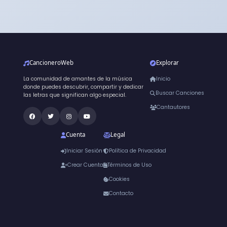
CancioneroWeb
Explorar
La comunidad de amantes de la música
Inicio
donde puedes descubrir, compartir y dedicar
Buscar Canciones
las letras que significan algo especial.
Cantautores
Cuenta
Legal
Iniciar Sesión
Política de Privacidad
Crear Cuenta
Términos de Uso
Cookies
Contacto