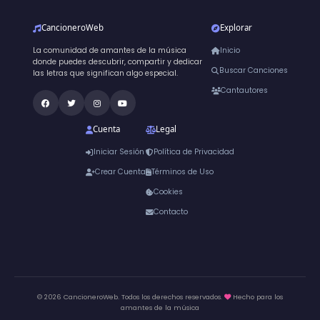
CancioneroWeb
Explorar
La comunidad de amantes de la música
Inicio
donde puedes descubrir, compartir y dedicar
Buscar Canciones
las letras que significan algo especial.
Cantautores
Cuenta
Legal
Iniciar Sesión
Política de Privacidad
Crear Cuenta
Términos de Uso
Cookies
Contacto
© 2026 CancioneroWeb. Todos los derechos reservados.
Hecho para los
amantes de la música