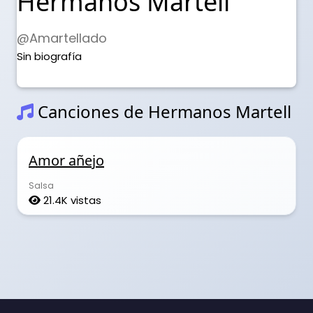
Hermanos Martell
@Amartellado
Sin biografía
Canciones de Hermanos Martell
Amor añejo
Salsa
21.4K vistas