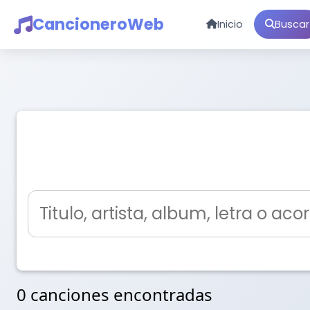
CancioneroWeb
Inicio
Buscar
0 canciones encontradas