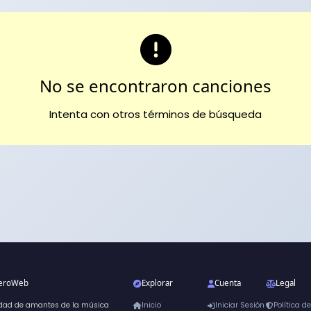
No se encontraron canciones
Intenta con otros términos de búsqueda
neroWeb
Explorar
Cuenta
Legal
dad de amantes de la música
Inicio
Iniciar Sesión
Política d