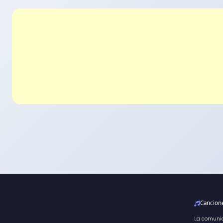
Cancio
La comuni