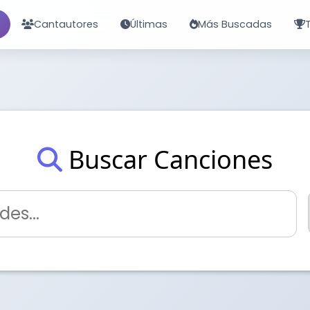
Cantautores
Últimas
Más Buscadas
Buscar Canciones