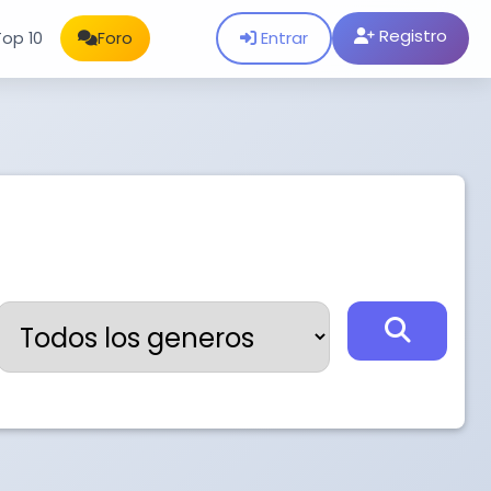
Registro
Entrar
Top 10
Foro