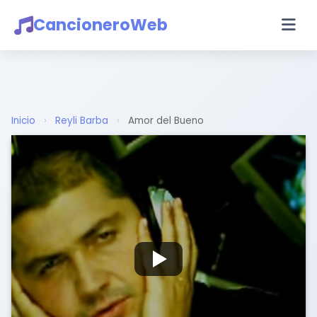
CancioneroWeb
Inicio
›
Reyli Barba
›
Amor del Bueno