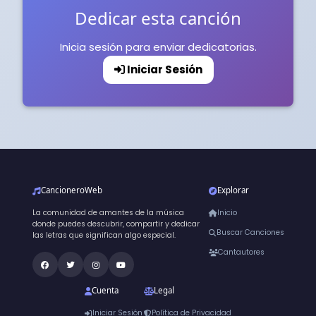
Dedicar esta canción
Inicia sesión para enviar dedicatorias.
Iniciar Sesión
CancioneroWeb
Explorar
La comunidad de amantes de la música
Inicio
donde puedes descubrir, compartir y dedicar
Buscar Canciones
las letras que significan algo especial.
Cantautores
Cuenta
Legal
Iniciar Sesión
Política de Privacidad