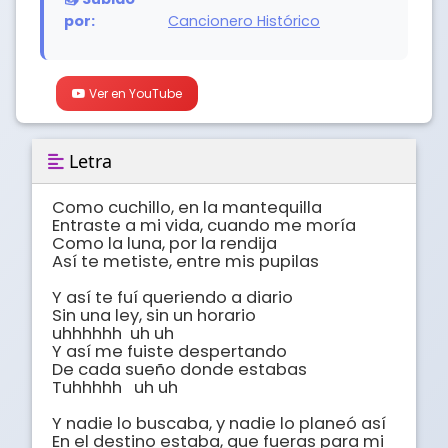
por:
Cancionero Histórico
Ver en YouTube
Letra
Como cuchillo, en la mantequilla

Entraste a mi vida, cuando me moría

Como la luna, por la rendija

Así te metiste, entre mis pupilas

Y así te fuí queriendo a diario

Sin una ley, sin un horario

uhhhhhh  uh uh

Y así me fuiste despertando

De cada sueño donde estabas 

Tuhhhhh   uh uh

Y nadie lo buscaba, y nadie lo planeó así

En el destino estaba, que fueras para mi
