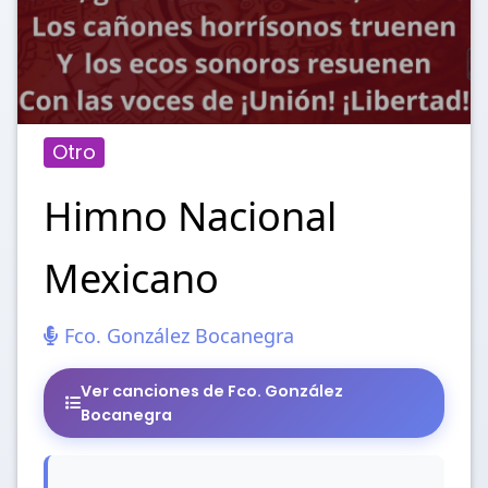
Otro
Himno Nacional
Mexicano
Fco. González Bocanegra
Ver canciones de Fco. González
Bocanegra