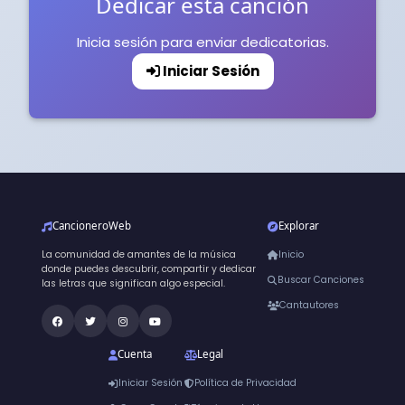
Dedicar esta canción
Inicia sesión para enviar dedicatorias.
Iniciar Sesión
CancioneroWeb
Explorar
La comunidad de amantes de la música
Inicio
donde puedes descubrir, compartir y dedicar
Buscar Canciones
las letras que significan algo especial.
Cantautores
Cuenta
Legal
Iniciar Sesión
Política de Privacidad