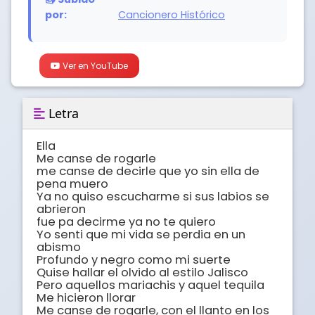
por:
Cancionero Histórico
Ver en YouTube
Letra
Ella

Me canse de rogarle

me canse de decirle que yo sin ella de 
pena muero

Ya no quiso escucharme si sus labios se 
abrieron

fue pa decirme ya no te quiero

Yo senti que mi vida se perdia en un 
abismo

Profundo y negro como mi suerte

Quise hallar el olvido al estilo Jalisco

Pero aquellos mariachis y aquel tequila

Me hicieron llorar

Me canse de rogarle, con el llanto en los 