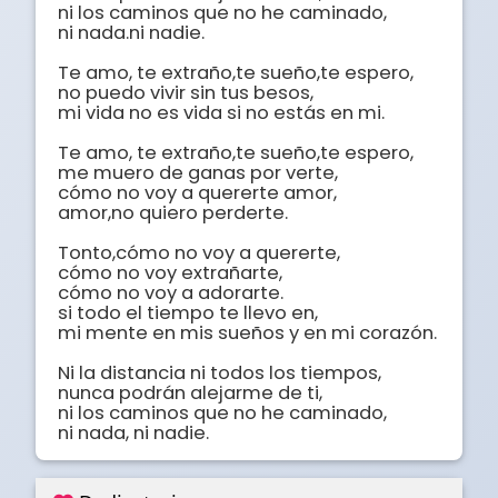
ni los caminos que no he caminado,

ni nada.ni nadie.

Te amo, te extraño,te sueño,te espero,

no puedo vivir sin tus besos,

mi vida no es vida si no estás en mi.

Te amo, te extraño,te sueño,te espero,

me muero de ganas por verte,

cómo no voy a quererte amor,

amor,no quiero perderte.

Tonto,cómo no voy a quererte,

cómo no voy extrañarte,

cómo no voy a adorarte.

si todo el tiempo te llevo en,

mi mente en mis sueños y en mi corazón.

Ni la distancia ni todos los tiempos,

nunca podrán alejarme de ti,

ni los caminos que no he caminado,

ni nada, ni nadie.