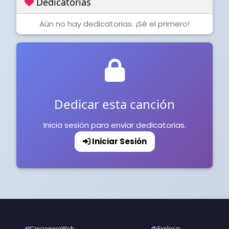
Dedicatorias
Aún no hay dedicatorias. ¡Sé el primero!
Dedicar esta canción
Inicia sesión para enviar dedicatorias.
Iniciar Sesión
CancioneroWeb
Explorar