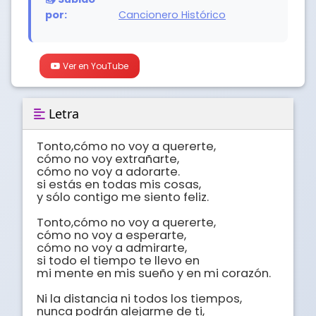
por:
Cancionero Histórico
Ver en YouTube
Letra
Tonto,cómo no voy a quererte,

cómo no voy extrañarte,

cómo no voy a adorarte.

si estás en todas mis cosas,

y sólo contigo me siento feliz.

Tonto,cómo no voy a quererte,

cómo no voy a esperarte,

cómo no voy a admirarte,

si todo el tiempo te llevo en

mi mente en mis sueño y en mi corazón.

Ni la distancia ni todos los tiempos,

nunca podrán alejarme de ti,
