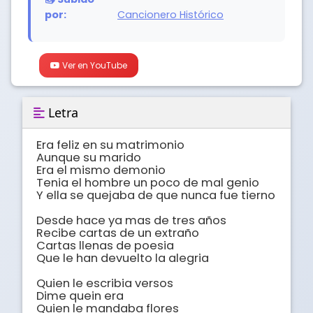
por:
Cancionero Histórico
Ver en YouTube
Letra
Era feliz en su matrimonio 

Aunque su marido 

Era el mismo demonio 

Tenia el hombre un poco de mal genio 

Y ella se quejaba de que nunca fue tierno 

Desde hace ya mas de tres años 

Recibe cartas de un extraño 

Cartas llenas de poesia 

Que le han devuelto la alegria 

Quien le escribia versos 

Dime quein era 

Quien le mandaba flores 
