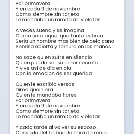
Por primavera 

Y en cada 9 de noviembre 

Como siempre sin tarjeta 

Le mandaba un ramito de violetas 

A veces sueña y se imagina 

Como sera aquel que tanto estima 

Seria un hombre mas bien de pelo cano 

Sonrisa abierta y ternura en las manos 

No sabe quien sufre en silencio 

Quien puede ser su amor secreto 

Y vive asi de dia en dia 

Con la emocion de ser querida 

Quien le escribia versos 

Dime quein era 

Quien le mandaba flores 

Por primavera 

Y en cada 9 de noviembre 

Como siempre sin tarjeta 

Le mandaba un ramito de violetas 

Y cada tarde al volver su esposo 

Cansado del trabajo la mira de reojo 
