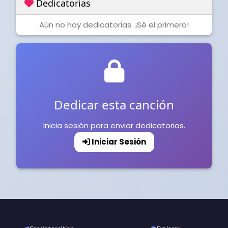
Dedicatorias
Aún no hay dedicatorias. ¡Sé el primero!
Dedicar esta canción
Inicia sesión para enviar dedicatorias.
Iniciar Sesión