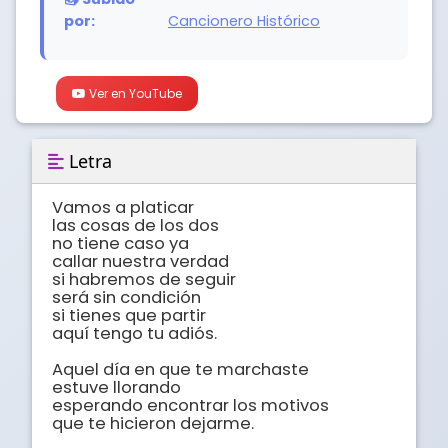
por:
Cancionero Histórico
Ver en YouTube
Letra
Vamos a platicar

las cosas de los dos

no tiene caso ya 

callar nuestra verdad

si habremos de seguir

será sin condición

si tienes que partir

aquí tengo tu adiós.

Aquel día en que te marchaste

estuve llorando

esperando encontrar los motivos

que te hicieron dejarme.
