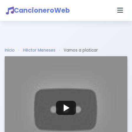
CancioneroWeb
Inicio
›
Héctor Meneses
›
Vamos a platicar