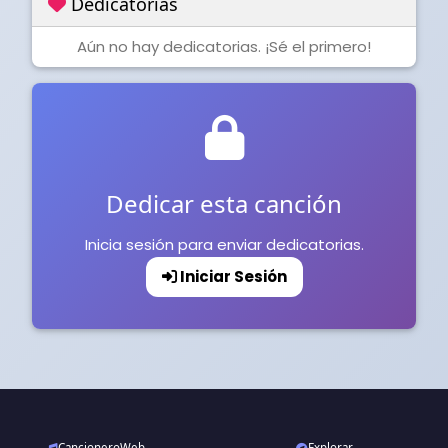
Dedicatorias
Aún no hay dedicatorias. ¡Sé el primero!
Dedicar esta canción
Inicia sesión para enviar dedicatorias.
Iniciar Sesión
CancioneroWeb
Explorar