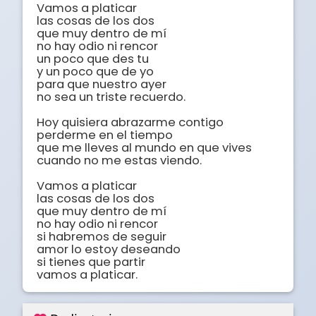
Vamos a platicar

las cosas de los dos

que muy dentro de mí 

no hay odio ni rencor

un poco que des tu

y un poco que de yo

para que nuestro ayer

no sea un triste recuerdo.

Hoy quisiera abrazarme contigo

perderme en el tiempo

que me lleves al mundo en que vives

cuando no me estas viendo.

Vamos a platicar

las cosas de los dos

que muy dentro de mí 

no hay odio ni rencor

si habremos de seguir

amor lo estoy deseando

si tienes que partir

vamos a platicar.