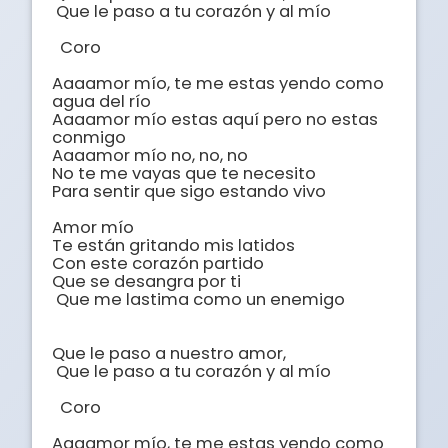
 Que le paso a tu corazón y al mío 

  Coro

Aaaamor mío, te me estas yendo como 
agua del río 

Aaaamor mío estas aquí pero no estas 
conmigo 

Aaaamor mío no, no, no

No te me vayas que te necesito

Para sentir que sigo estando vivo

Amor mío

Te están gritando mis latidos  

Con este corazón partido 

Que se desangra por ti

 Que me lastima como un enemigo

Que le paso a nuestro amor,

 Que le paso a tu corazón y al mío 

  Coro

Aaaamor mío, te me estas yendo como 