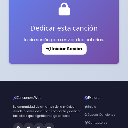
Dedicar esta canción
Inicia sesión para enviar dedicatorias.
Iniciar Sesión
CancioneroWeb
Explorar
La comunidad de amantes de la música
Inicio
donde puedes descubrir, compartir y dedicar
Buscar Canciones
las letras que significan algo especial.
Cantautores