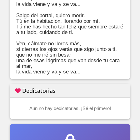
la vida viene y va y se va...

Salgo del portal, quiero morir.

Tú en la habitación, llorando por mí.

Tú me has hecho tan feliz que siempre estaré

a tu lado, cuidando de ti.

Ven, cálmate no llores más,

si cierras los ojos verás que sigo junto a ti,

que no me iré sin besar

una de esas lágrimas que van desde tu cara 
al mar,

la vida viene y va y se va...
Dedicatorias
Aún no hay dedicatorias. ¡Sé el primero!