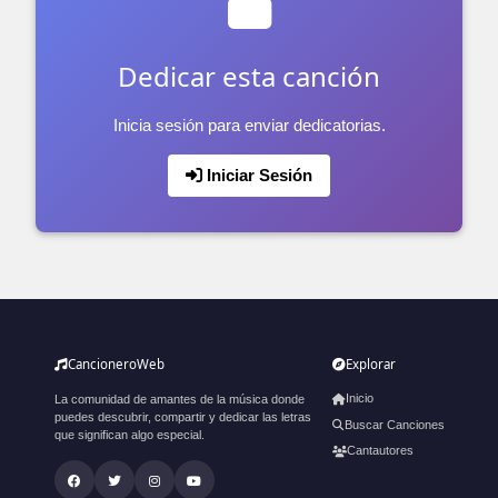
Dedicar esta canción
Inicia sesión para enviar dedicatorias.
Iniciar Sesión
CancioneroWeb
Explorar
Inicio
La comunidad de amantes de la música donde
puedes descubrir, compartir y dedicar las letras
Buscar Canciones
que significan algo especial.
Cantautores