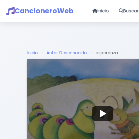
CancioneroWeb
Inicio
Buscar
Inicio
›
Autor Desconocido
›
esperanza