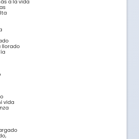
s a la vida

as

ta



ado

llorado

a



o

 vida

nza

argado

o,
