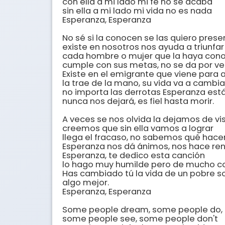
con ella a mi lado mi fe no se acaba

sin ella a mi lado mi vida no es nada

Esperanza, Esperanza

No sé si la conocen se las quiero presen
existe en nosotros nos ayuda a triunfar

cada hombre o mujer que la haya cono
cumple con sus metas, no se da por ve
Existe en el emigrante que viene para a
la trae de la mano, su vida va a cambiar
no importa las derrotas Esperanza está a
nunca nos dejará, es fiel hasta morir.

A veces se nos olvida la dejamos de visi
creemos que sin ella vamos a lograr

llega el fracaso, no sabemos qué hacer
Esperanza nos dá ánimos, nos hace rena
Esperanza, te dedico esta canción

lo hago muy humilde pero de mucho co
Has cambiado tú la vida de un pobre so
algo mejor.

Esperanza, Esperanza

Some people dream, some people do,

some people see, some people don't
