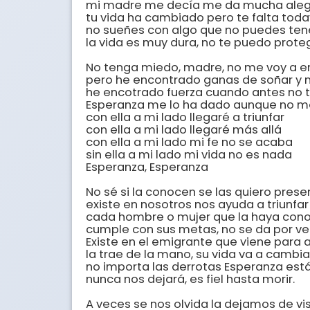
mi madre me decía me da mucha alegr
tu vida ha cambiado pero te falta todav
no sueñes con algo que no puedes tene
la vida es muy dura, no te puedo proteg
No tenga miedo, madre, no me voy a e
pero he encontrado ganas de soñar y n
he encotrado fuerza cuando antes no t
Esperanza me lo ha dado aunque no me
con ella a mi lado llegaré a triunfar

con ella a mi lado llegaré más allá

con ella a mi lado mi fe no se acaba

sin ella a mi lado mi vida no es nada

Esperanza, Esperanza

No sé si la conocen se las quiero presen
existe en nosotros nos ayuda a triunfar

cada hombre o mujer que la haya cono
cumple con sus metas, no se da por ve
Existe en el emigrante que viene para a
la trae de la mano, su vida va a cambiar
no importa las derrotas Esperanza está a
nunca nos dejará, es fiel hasta morir.

A veces se nos olvida la dejamos de visi