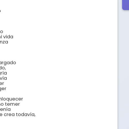


o

 vida

nza

argado

o,

ía

ía

r

er

nloquecer

o temer

enía

 crea todavía,
