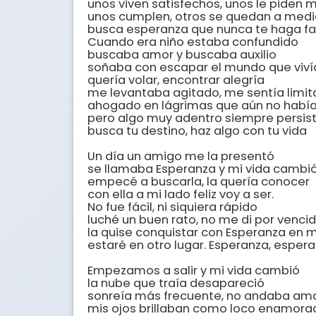
unos viven satisfechos, unos le piden má
unos cumplen, otros se quedan a medi
busca esperanza que nunca te haga fal
Cuando era niño estaba confundido

buscaba amor y buscaba auxilio

soñaba con escapar el mundo que vivía
quería volar, encontrar alegría

me levantaba agitado, me sentía limit
ahogado en lágrimas que aún no había 
pero algo muy adentro siempre persistí
busca tu destino, haz algo con tu vida

Un día un amigo me la presentó

se llamaba Esperanza y mi vida cambió
empecé a buscarla, la quería conocer

con ella a mi lado feliz voy a ser.

No fue fácil, ni siquiera rápido

luché un buen rato, no me di por vencid
la quise conquistar con Esperanza en mi
estaré en otro lugar. Esperanza, espera
Empezamos a salir y mi vida cambió

la nube que traía desapareció

sonreía más frecuente, no andaba am
mis ojos brillaban como loco enamorad