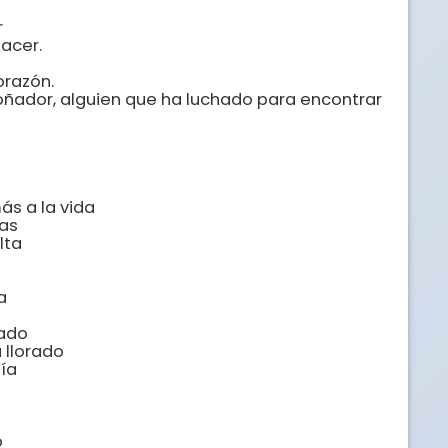


cer.

razón.

ñador, alguien que ha luchado para encontrar 
s a la vida

as

ta



ado

llorado

a


