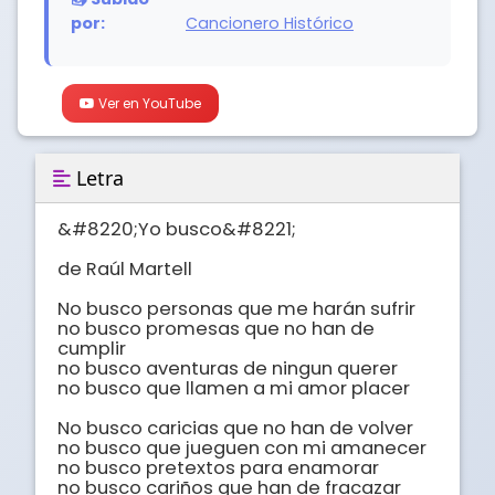
por:
Cancionero Histórico
Ver en YouTube
Letra
&#8220;Yo busco&#8221;

de Raúl Martell

No busco personas que me harán sufrir

no busco promesas que no han de 
cumplir

no busco aventuras de ningun querer

no busco que llamen a mi amor placer

No busco caricias que no han de volver

no busco que jueguen con mi amanecer

no busco pretextos para enamorar

no busco cariños que han de fracazar
