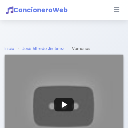
CancioneroWeb
Inicio
›
José Alfredo Jiménez
›
Vamonos