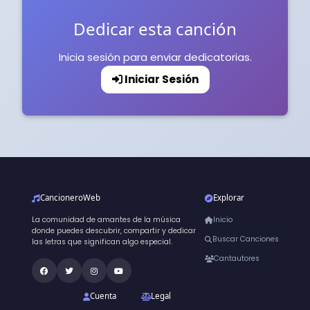
Dedicar esta canción
Inicia sesión para enviar dedicatorias.
Iniciar Sesión
CancioneroWeb
Explorar
La comunidad de amantes de la música
Inicio
donde puedes descubrir, compartir y dedicar
Buscar Canciones
las letras que significan algo especial.
Cantautores
Cuenta
Legal