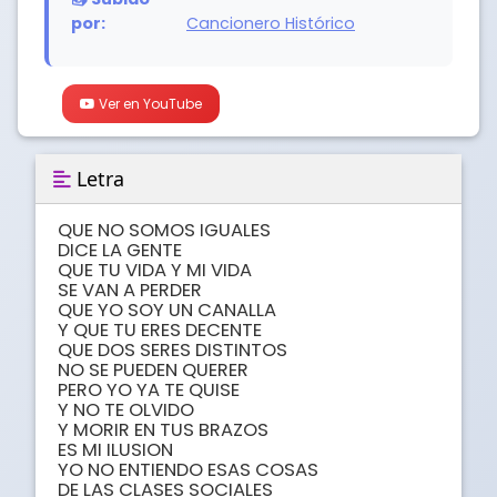
por:
Cancionero Histórico
Ver en YouTube
Letra
QUE NO SOMOS IGUALES

DICE LA GENTE

QUE TU VIDA Y MI VIDA

SE VAN A PERDER

QUE YO SOY UN CANALLA

Y QUE TU ERES DECENTE

QUE DOS SERES DISTINTOS

NO SE PUEDEN QUERER

PERO YO YA TE QUISE 

Y NO TE OLVIDO

Y MORIR EN TUS BRAZOS

ES MI ILUSION

YO NO ENTIENDO ESAS COSAS

DE LAS CLASES SOCIALES
