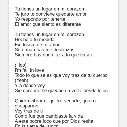
Tu tienes un lugar en mi corazon

Te juro te conviene quedarte amor

Yo respondo por tenerte

El amor que siento es diferente

Tu tienes un lugar en mi corazon

Hecho a tu medida

Exclusivo de tu amor

Si te marchas me destrozas

Siempre has dado luz a lo que tocas

(Hoo)

I'm fall in love

Todo lo que se es que voy tras de tu cuerpo

(Yeah)

Y a donde voy

Siempre me he quedado a verte desde lejos

Quiero vibrarte, quiero sentirte, quiero 
escaparme

Voy tras de ti

Como fue que cambiaste la vida

A este pobre loco que por Dios resita

En la tierra del amor
