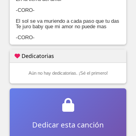
-CORO-

El sol se va muriendo a cada paso que tu das

Te juro baby que mi amor no puede mas

-CORO-
Dedicatorias
Aún no hay dedicatorias. ¡Sé el primero!
Dedicar esta canción