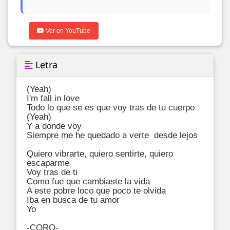
Ver en YouTube
Letra
(Yeah)

I'm fall in love

Todo lo que se es que voy tras de tu cuerpo

(Yeah)

Y a donde voy

Siempre me he quedado a verte  desde lejos

Quiero vibrarte, quiero sentirte, quiero 
escaparme

Voy tras de ti

Como fue que cambiaste la vida

A este pobre loco que poco te olvida

Iba en busca de tu amor

Yo

-CORO-
