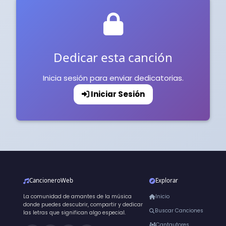
Dedicar esta canción
Inicia sesión para enviar dedicatorias.
Iniciar Sesión
CancioneroWeb
Explorar
La comunidad de amantes de la música
Inicio
donde puedes descubrir, compartir y dedicar
Buscar Canciones
las letras que significan algo especial.
Cantautores