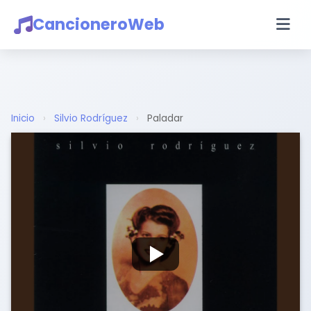
CancioneroWeb
Inicio
›
Silvio Rodríguez
›
Paladar