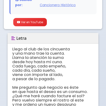
por:
Cancionero Histórico
Ver en YouTube
Letra
Llego al club de los cincuenta

y una mano trae la cuenta.

Llama la atención la suma

desde hoy hasta mi cuna.

Cada fuego, cada empeño,

cada día, cada sueño,

viene con importe al lado,

a pesar de lo pagado.

Me pregunto qué negocio es éste

en que hasta el deseo es un consumo.

¿Qué me haré cuando facture el sol?

Pero vuelvo siempre el rostro al este

y me ordeno un nuevo desayuno
