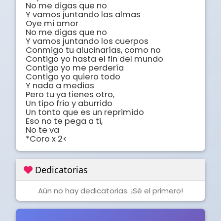
No me digas que no 

Y vamos juntando las almas 

Oye mi amor 

No me digas que no 

Y vamos juntando los cuerpos 

Conmigo tu alucinarías, como no 

Contigo yo hasta el fin del mundo 

Contigo yo me perdería 

Contigo yo quiero todo 

Y nada a medias 

Pero tu ya tienes otro, 

Un tipo frio y aburrido 

Un tonto que es un reprimido 

Eso no te pega a ti, 

No te va 

*Coro x 2<
Dedicatorias
Aún no hay dedicatorias. ¡Sé el primero!