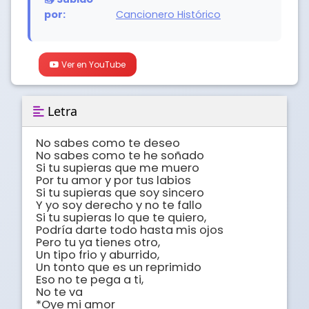
por:
Cancionero Histórico
Ver en YouTube
Letra
No sabes como te deseo 

No sabes como te he soñado 

Si tu supieras que me muero 

Por tu amor y por tus labios 

Si tu supieras que soy sincero 

Y yo soy derecho y no te fallo 

Si tu supieras lo que te quiero, 

Podría darte todo hasta mis ojos 

Pero tu ya tienes otro, 

Un tipo frio y aburrido, 

Un tonto que es un reprimido 

Eso no te pega a ti, 

No te va 

*Oye mi amor 
