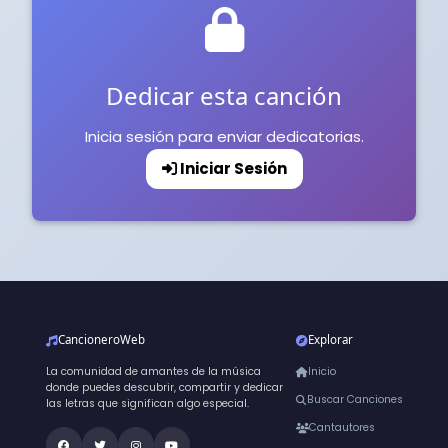
Dedicar esta canción
Inicia sesión para enviar dedicatorias.
Iniciar Sesión
CancioneroWeb
Explorar
La comunidad de amantes de la música
Inicio
donde puedes descubrir, compartir y dedicar
Buscar Canciones
las letras que significan algo especial.
Cantautores