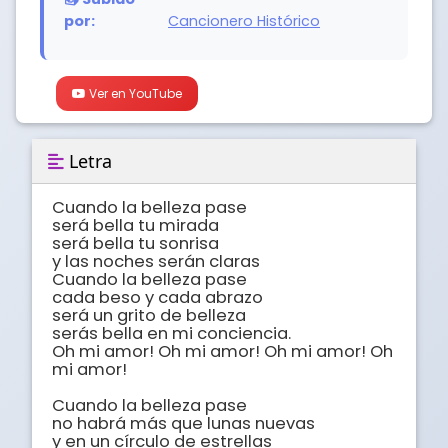
por:
Cancionero Histórico
Ver en YouTube
Letra
Cuando la belleza pase

será bella tu mirada

será bella tu sonrisa

y las noches serán claras

Cuando la belleza pase

cada beso y cada abrazo

será un grito de belleza

serás bella en mi conciencia. 

Oh mi amor! Oh mi amor! Oh mi amor! Oh 
mi amor! 

Cuando la belleza pase

no habrá más que lunas nuevas

y en un círculo de estrellas
