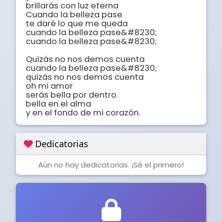
brillarás con luz eterna

Cuando la belleza pase

te daré lo que me queda

cuando la belleza pase&#8230;

cuando la belleza pase&#8230;

Quizás no nos demos cuenta

cuando la belleza pase&#8230;

quizás no nos demos cuenta

oh mi amor

serás bella por dentro

bella en el alma

y en el fondo de mi corazón.
Dedicatorias
Aún no hay dedicatorias. ¡Sé el primero!