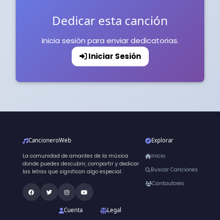
Dedicar esta canción
Inicia sesión para enviar dedicatorias.
Iniciar Sesión
CancioneroWeb
Explorar
La comunidad de amantes de la música
Inicio
donde puedes descubrir, compartir y dedicar
Buscar Canciones
las letras que significan algo especial.
Cantautores
Cuenta
Legal