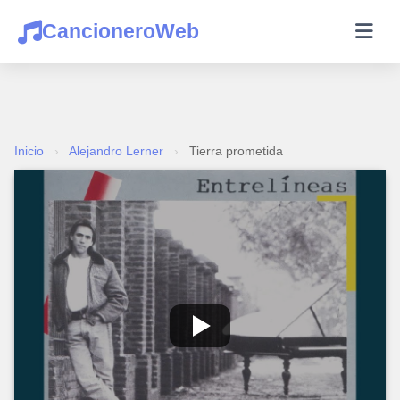
CancioneroWeb
Inicio
›
Alejandro Lerner
›
Tierra prometida