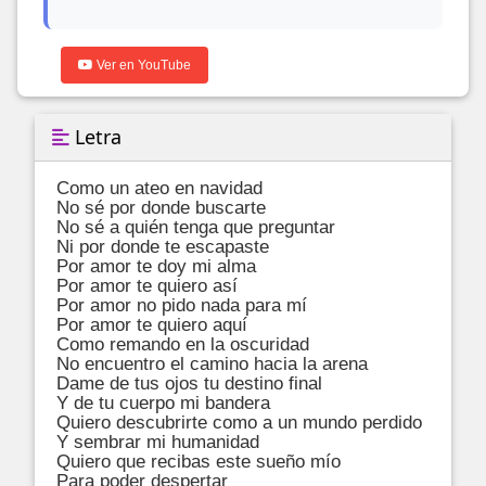
Ver en YouTube
Letra
Como un ateo en navidad

No sé por donde buscarte

No sé a quién tenga que preguntar

Ni por donde te escapaste

Por amor te doy mi alma

Por amor te quiero así

Por amor no pido nada para mí

Por amor te quiero aquí

Como remando en la oscuridad

No encuentro el camino hacia la arena

Dame de tus ojos tu destino final

Y de tu cuerpo mi bandera

Quiero descubrirte como a un mundo perdido

Y sembrar mi humanidad

Quiero que recibas este sueño mío

Para poder despertar
