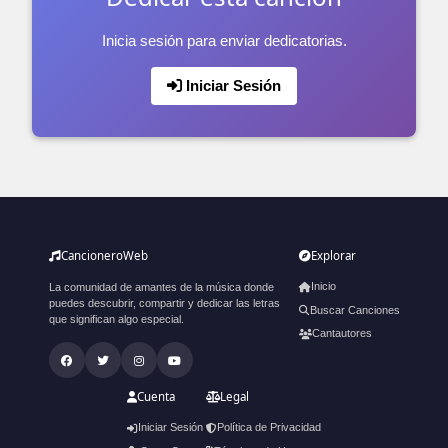
Inicia sesión para enviar dedicatorias.
Iniciar Sesión
CancioneroWeb
Explorar
Inicio
La comunidad de amantes de la música donde
puedes descubrir, compartir y dedicar las letras
Buscar Canciones
que significan algo especial.
Cantautores
Cuenta
Legal
Iniciar Sesión
Política de Privacidad