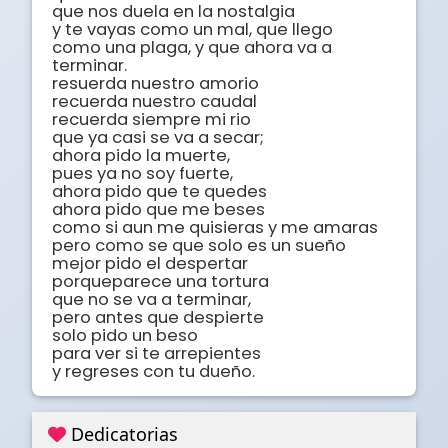
que nos duela en la nostalgia 

y te vayas como un mal, que llego 

como una plaga, y que ahora va a 
terminar.

resuerda nuestro amorio

recuerda nuestro caudal 

recuerda siempre mi rio 

que ya casi se va a secar;

ahora pido la muerte,

pues ya no soy fuerte,

ahora pido que te quedes 

ahora pido que me beses 

como si aun me quisieras y me amaras

pero como se que solo es un sueño 

mejor pido el despertar

porqueparece una tortura

que no se va a terminar,

pero antes que despierte

solo pido un beso

para ver si te arrepientes

y regreses con tu dueño.
Dedicatorias