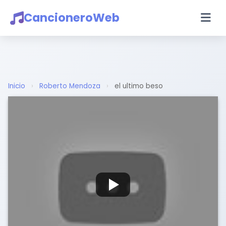
CancioneroWeb
Inicio
›
Roberto Mendoza
›
el ultimo beso