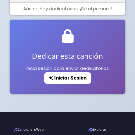
Aún no hay dedicatorias. ¡Sé el primero!
Dedicar esta canción
Inicia sesión para enviar dedicatorias.
Iniciar Sesión
CancioneroWeb
Explorar