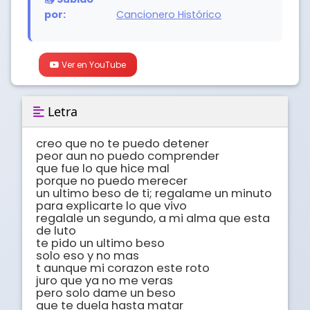
por:
Cancionero Histórico
Ver en YouTube
Letra
creo que no te puedo detener 

peor aun no puedo comprender

que fue lo que hice mal 

porque no puedo merecer

un ultimo beso de ti; regalame un minuto

para explicarte lo que vivo

regalale un segundo, a mi alma que esta 
de luto

te pido un ultimo beso

solo eso y no mas 

t aunque mi corazon este roto

juro que ya no me veras

pero solo dame un beso 

que te duela hasta matar 
