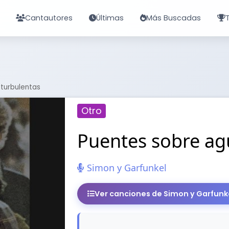
Cantautores
Últimas
Más Buscadas
turbulentas
Otro
Puentes sobre ag
Simon y Garfunkel
Ver canciones de Simon y Garfunk