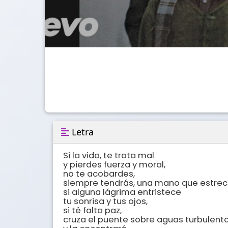
Letra
Si la vida, te trata mal 

y pierdes fuerza y moral, 

no te acobardes, 

siempre tendrás, una mano que estrecha
si alguna lágrima entristece 

tu sonrisa y tus ojos, 

si té falta paz, 

cruza el puente sobre aguas turbulentas