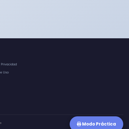
e Privacidad
de Uso
Modo Práctica
a