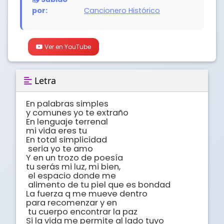
por:
Cancionero Histórico
Ver en YouTube
Letra
En palabras simples 

y comunes yo te extraño

En lenguaje terrenal 

mi vida eres tu

En total simplicidad

 seria yo te amo

Y en un trozo de poesía 

tu serás mi luz, mi bien,

 el espacio donde me

 alimento de tu piel que es bondad

La fuerza q me mueve dentro 

para recomenzar y en

 tu cuerpo encontrar la paz

Si la vida me permite al lado tuyo
