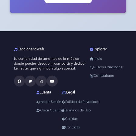
CancioneroWeb
Explorar
La comunidad de amantes de la música
Inicio
donde puedes descubrir, compartir y dedicar
Buscar Canciones
las letras que significan algo especial.
Cantautores
Cuenta
Legal
Iniciar Sesión
Política de Privacidad
Crear Cuenta
Términos de Uso
Cookies
Contacto