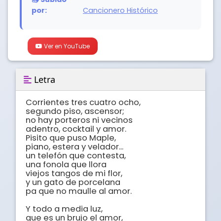
por:
Cancionero Histórico
Ver en YouTube
Letra
Corrientes tres cuatro ocho,

segundo piso, ascensor;

no hay porteros ni vecinos

adentro, cocktail y amor.

Pisito que puso Maple,

piano, estera y velador...

un telefón que contesta,

una fonola que llora

viejos tangos de mi flor,

y un gato de porcelana

pa que no maulle al amor.

Y todo a media luz,

que es un brujo el amor,
