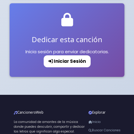
Dedicar esta canción
Inicia sesión para enviar dedicatorias.
Iniciar Sesión
CancioneroWeb
Explorar
La comunidad de amantes de la música
Inicio
donde puedes descubrir, compartir y dedicar
Buscar Canciones
las letras que significan algo especial.