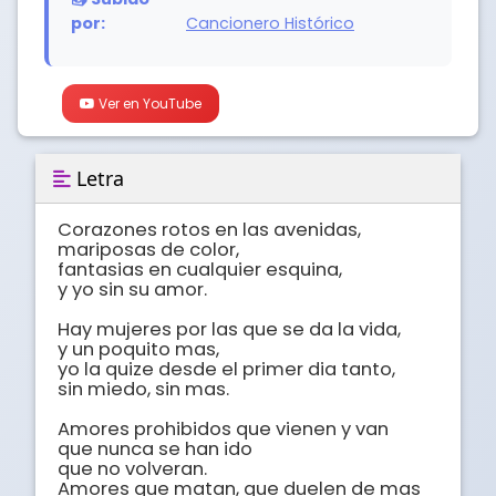
por:
Cancionero Histórico
Ver en YouTube
Letra
Corazones rotos en las avenidas,

mariposas de color,

fantasias en cualquier esquina,

y yo sin su amor. 

Hay mujeres por las que se da la vida,

y un poquito mas,

yo la quize desde el primer dia tanto,

sin miedo, sin mas.

Amores prohibidos que vienen y van

que nunca se han ido

que no volveran.

Amores que matan, que duelen de mas
