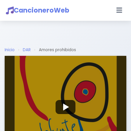
CancioneroWeb
Inicio
›
DAR
›
Amores prohibidos