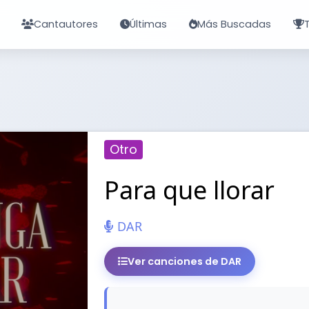
Cantautores
Últimas
Más Buscadas
Otro
Para que llorar
DAR
Ver canciones de DAR