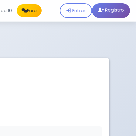
Registro
Entrar
Top 10
Foro