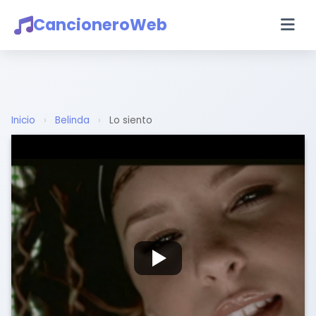
CancioneroWeb
Inicio
›
Belinda
›
Lo siento