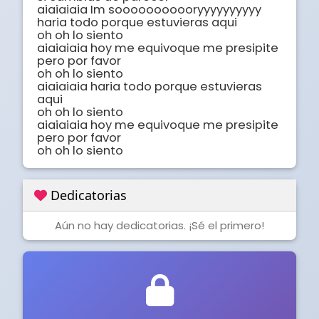
aiaiaiaia Im sooooooooooryyyyyyyyyy

haria todo porque estuvieras aqui

oh oh lo siento

aiaiaiaia hoy me equivoque me presipite 
pero por favor

oh oh lo siento

aiaiaiaia haria todo porque estuvieras 
aqui

oh oh lo siento

aiaiaiaia hoy me equivoque me presipite 
pero por favor

oh oh lo siento
Dedicatorias
Aún no hay dedicatorias. ¡Sé el primero!