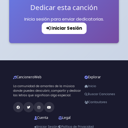
Dedicar esta canción
Inicia sesión para enviar dedicatorias.
Iniciar Sesión
CancioneroWeb
Explorar
La comunidad de amantes de la música
Inicio
donde puedes descubrir, compartir y dedicar
Buscar Canciones
las letras que significan algo especial.
Cantautores
Cuenta
Legal
Iniciar Sesión
Política de Privacidad