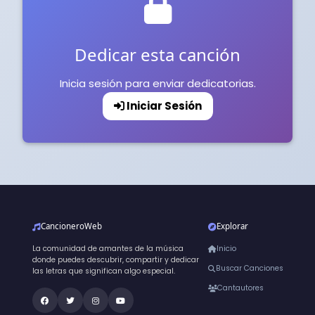
Dedicar esta canción
Inicia sesión para enviar dedicatorias.
Iniciar Sesión
CancioneroWeb
Explorar
La comunidad de amantes de la música
Inicio
donde puedes descubrir, compartir y dedicar
Buscar Canciones
las letras que significan algo especial.
Cantautores