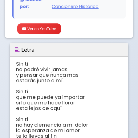
por:
Cancionero Histórico
Ver en YouTube
Letra
Sin ti

no podré vivir jamas

y pensar que nunca mas

estarás junto a mí.

Sin ti

que me puede ya importar

si lo que me hace llorar

esta lejos de aquí

Sin ti

no hay clemencia a mi dolor

la esperanza de mi amor

te la llevas al fin
