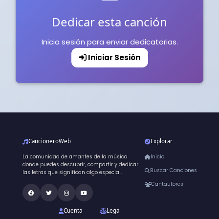
Dedicar esta canción
Inicia sesión para enviar dedicatorias.
Iniciar Sesión
CancioneroWeb
Explorar
La comunidad de amantes de la música
Inicio
donde puedes descubrir, compartir y dedicar
Buscar Canciones
las letras que significan algo especial.
Cantautores
Cuenta
Legal