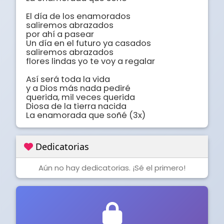
El día de los enamorados

saliremos abrazados

por ahí a pasear

Un día en el futuro ya casados

saliremos abrazados

flores lindas yo te voy a regalar

Así será toda la vida

y a Dios más nada pediré

querida, mil veces querida

Diosa de la tierra nacida

La enamorada que soñé (3x)
Dedicatorias
Aún no hay dedicatorias. ¡Sé el primero!