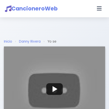
CancioneroWeb
Inicio
›
Danny Rivera
›
Yo se