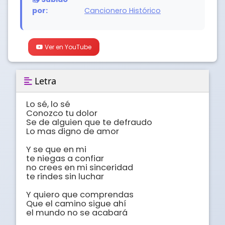
por:
Cancionero Histórico
Ver en YouTube
Letra
Lo sé, lo sé

Conozco tu dolor

Se de alguien que te defraudo

Lo mas digno de amor

Y se que en mi

te niegas a confiar

no crees en mi sinceridad

te rindes sin luchar

Y quiero que comprendas 

Que el camino sigue ahí

el mundo no se acabará
