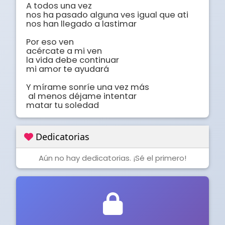
A todos una vez

nos ha pasado alguna ves igual que ati

nos han llegado a lastimar

Por eso ven

acércate a mi ven

la vida debe continuar

mi amor te ayudará

Y mírame sonríe una vez más

 al menos déjame intentar 

matar tu soledad
Dedicatorias
Aún no hay dedicatorias. ¡Sé el primero!