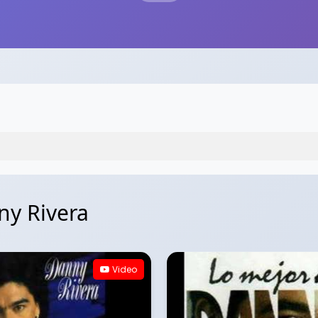
ny Rivera
Video