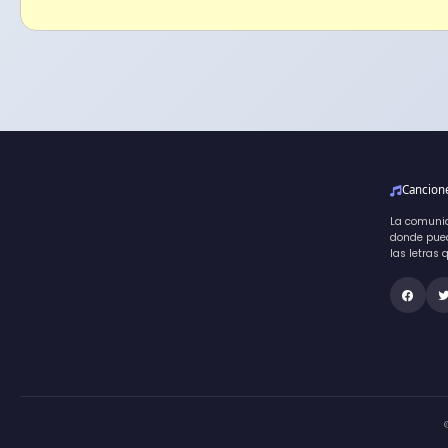
Cancio
La comuni
donde pued
las letras 