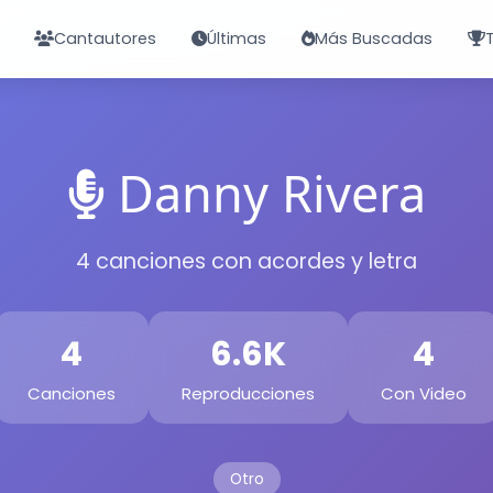
Cantautores
Últimas
Más Buscadas
Danny Rivera
4 canciones con acordes y letra
4
6.6K
4
Canciones
Reproducciones
Con Video
Otro