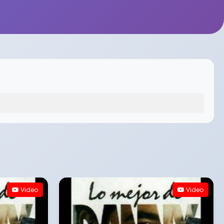
Video
Video