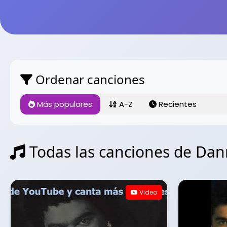
Ordenar canciones
Más populares
A-Z
Recientes
Todas las canciones de Dan
Video