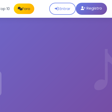
Registro
Entrar
Top 10
Foro