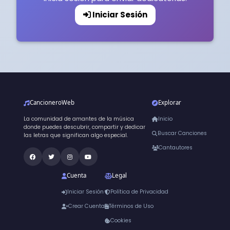
Iniciar Sesión
CancioneroWeb
Explorar
La comunidad de amantes de la música
Inicio
donde puedes descubrir, compartir y dedicar
Buscar Canciones
las letras que significan algo especial.
Cantautores
Cuenta
Legal
Iniciar Sesión
Política de Privacidad
Crear Cuenta
Términos de Uso
Cookies