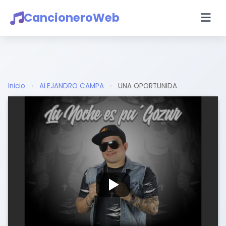
CancioneroWeb
Inicio
›
ALEJANDRO CAMPA
›
UNA OPORTUNIDA