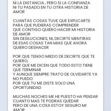
NI LA DISTANCIA , PERO SI LA CONFIANZA

NI TU PASADO EN TU OTRA HISTORIA DE 
AMOR

CUANTAS COSAS TUVE QUE EXPLICARTE

PARA QUE PUDIERAS COMPRENDER

QUE CONTIGO QUIERO HACER MI HISTORIA 
DE AMOR

SIN DESILUCIONES, NI, DECIRTE MENTIRAS

DE ESAS COSAS TAN MIAS QUE AHORA 
QUIERO DESHACER

POR QUE TENGO MIEDO DE DECIRTE QUE TE 
QUIERO,

POR QUE ME DICEN QUE TODO ESTO TIENE 
QUE TERMINAR

Y AUNQUE SIEMPRE TRATO DE OLVIDARTE YA 
NO PUEDO

POR QUE TU ME DISTE SOLO UNA 
OPORTUNIDAD

MUCHAS NOCHES ME HE PUESTO HA PENSAR

CUANTO MAS TE PODRAS QUEDAR

PERO DE UNA COSA ESTOY SEGURO MI 
AMOR 
