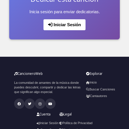
Inicia sesión para enviar dedicatorias.
Iniciar Sesión
CancioneroWeb
Explorar
Inicio
La comunidad de amantes de la música donde
puedes descubrir, compartir y dedicar las letras
Buscar Canciones
que significan algo especial.
Cantautores
Cuenta
Legal
Iniciar Sesión
Política de Privacidad