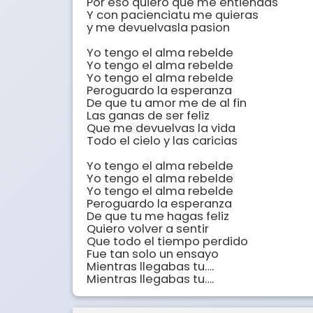
Por eso quiero que me entiendas

Y con pacienciatu me quieras 

y me devuelvasla pasion

Yo tengo el alma rebelde 

Yo tengo el alma rebelde 

Yo tengo el alma rebelde

Peroguardo la esperanza 

De que tu amor me de al fin 

Las ganas de ser feliz 

Que me devuelvas la vida 

Todo el cielo y las caricias 

Yo tengo el alma rebelde 

Yo tengo el alma rebelde 

Yo tengo el alma rebelde

Peroguardo la esperanza 

De que tu me hagas feliz 

Quiero volver a sentir 

Que todo el tiempo perdido 

Fue tan solo un ensayo 

Mientras llegabas tu….

Mientras llegabas tu….