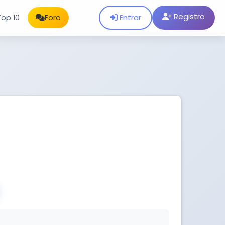
Registro
Entrar
Top 10
Foro