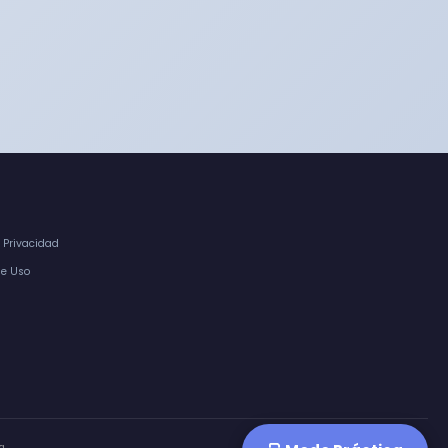
e Privacidad
de Uso
a