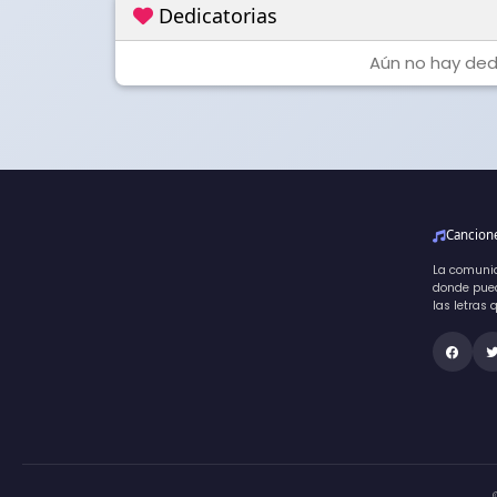
Dedicatorias
Aún no hay dedi
Cancio
La comuni
donde pued
las letras 