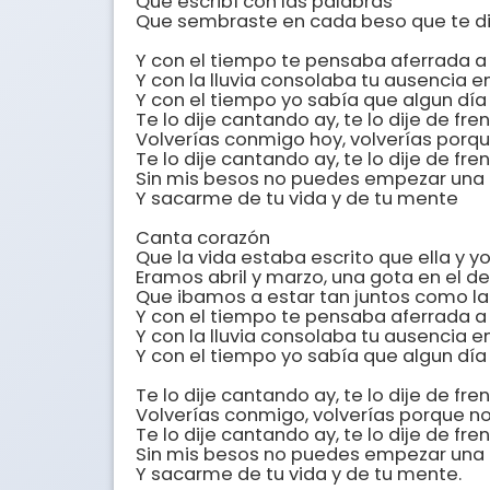
Que escribí con las palabras

Que sembraste en cada beso que te di 
Y con el tiempo te pensaba aferrada a
Y con la lluvia consolaba tu ausencia en
Y con el tiempo yo sabía que algun día 
Te lo dije cantando ay, te lo dije de fren
Volverías conmigo hoy, volverías porq
Te lo dije cantando ay, te lo dije de fren
Sin mis besos no puedes empezar una
Y sacarme de tu vida y de tu mente

Canta corazón 

Que la vida estaba escrito que ella y yo
Eramos abril y marzo, una gota en el des
Que ibamos a estar tan juntos como la lu
Y con el tiempo te pensaba aferrada a
Y con la lluvia consolaba tu ausencia en
Y con el tiempo yo sabía que algun día 
Te lo dije cantando ay, te lo dije de fren
Volverías conmigo, volverías porque n
Te lo dije cantando ay, te lo dije de fren
Sin mis besos no puedes empezar una
Y sacarme de tu vida y de tu mente.