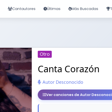
Cantautores
Últimas
Más Buscadas
Otro
Canta Corazón
Autor Desconocido
Ver canciones de Autor Desconoc