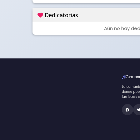
Dedicatorias
Aún no hay dedi
Cancio
La comuni
donde pued
las letras 