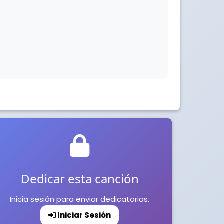
Dedicar esta canción
Inicia sesión para enviar dedicatorias.
Iniciar Sesión