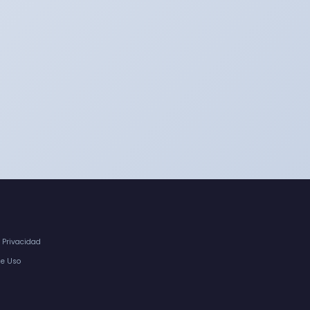
e Privacidad
de Uso