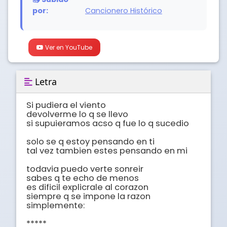
por:
Cancionero Histórico
Ver en YouTube
Letra
Si pudiera el viento 

devolverme lo q se llevo 

si supuieramos acso q fue lo q sucedio 

solo se q estoy pensando en ti 

tal vez tambien estes pensando en mi 

todavia puedo verte sonreir 

sabes q te echo de menos 

es dificil explicrale al corazon 

siempre q se impone la razon 

simplemente: 

***** 
