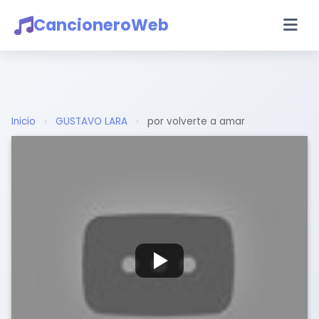
CancioneroWeb
Inicio
›
GUSTAVO LARA
›
por volverte a amar