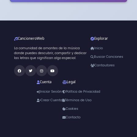
CancioneroWeb
Explorar
La comunidad de amantes de la música
Inicio
donde puedes descubrir, compartir y dedicar
Buscar Canciones
las letras que significan algo especial.
Cantautores
Cuenta
Legal
Iniciar Sesión
Política de Privacidad
Crear Cuenta
Términos de Uso
Cookies
Contacto