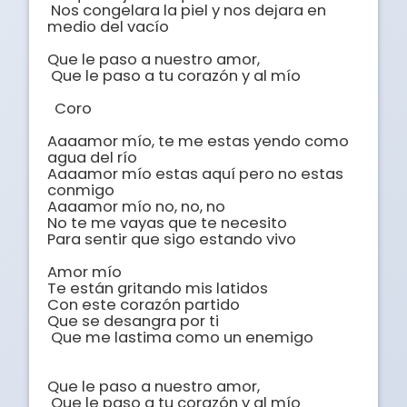
 Nos congelara la piel y nos dejara en 
medio del vacío 

Que le paso a nuestro amor,

 Que le paso a tu corazón y al mío 

  Coro

Aaaamor mío, te me estas yendo como 
agua del río 

Aaaamor mío estas aquí pero no estas 
conmigo 

Aaaamor mío no, no, no

No te me vayas que te necesito

Para sentir que sigo estando vivo

Amor mío

Te están gritando mis latidos  

Con este corazón partido 

Que se desangra por ti

 Que me lastima como un enemigo

Que le paso a nuestro amor,

 Que le paso a tu corazón y al mío 
