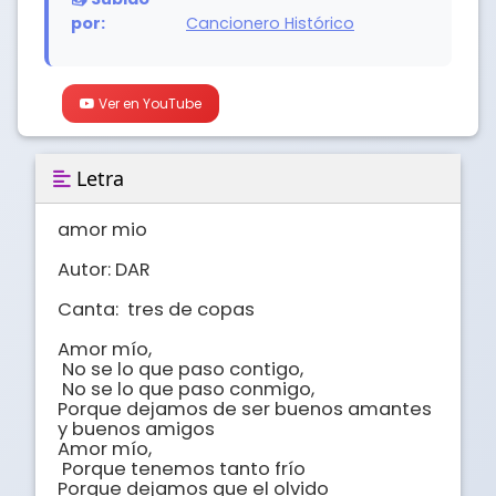
por:
Cancionero Histórico
Ver en YouTube
Letra
amor mio

Autor: DAR       

Canta:  tres de copas       

Amor mío,

 No se lo que paso contigo,

 No se lo que paso conmigo, 

Porque dejamos de ser buenos amantes 
y buenos amigos

Amor mío,

 Porque tenemos tanto frío 

Porque dejamos que el olvido
