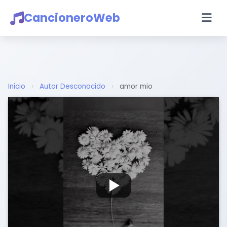
CancioneroWeb
Inicio
›
Autor Desconocido
›
amor mio