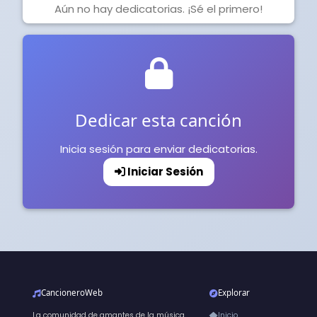
Aún no hay dedicatorias. ¡Sé el primero!
Dedicar esta canción
Inicia sesión para enviar dedicatorias.
Iniciar Sesión
CancioneroWeb
Explorar
La comunidad de amantes de la música
Inicio