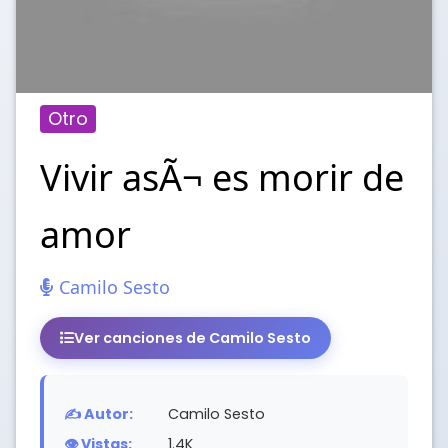
Otro
Vivir asÃ¬ es morir de
amor
Camilo Sesto
Ver canciones de Camilo Sesto
✍️ Autor:
Camilo Sesto
👁️ Vistas:
1.4K