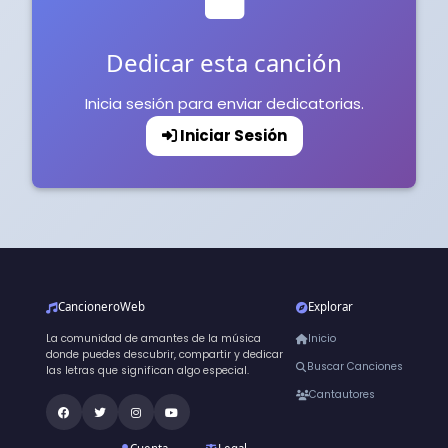
Dedicar esta canción
Inicia sesión para enviar dedicatorias.
Iniciar Sesión
CancioneroWeb
Explorar
La comunidad de amantes de la música
Inicio
donde puedes descubrir, compartir y dedicar
Buscar Canciones
las letras que significan algo especial.
Cantautores