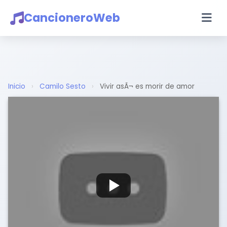
CancioneroWeb
Inicio
›
Camilo Sesto
›
Vivir asÃ¬ es morir de amor