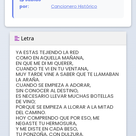
por:
Cancionero Histórico
Letra
YA ESTAS TEJIENDO LA RED

COMO EN AQUELLA MAÑANA,

EN QUE ME DI MI QUERER,

CUANDO TE VI EN TU VENTANA,

MUY TARDE VINE A SABER QUE TE LLAMABAN 
LA ARAÑA.

CUANDO SE EMPIEZA A ADORAR,

SIN CONOCER AL DESTINO,

ES NECESARIO LLEVAR MUCHAS BOTELLAS 
DE VINO;

PORQUE SE EMPIEZA A LLORAR A LA MITAD 
DEL CAMINO.

HOY COMPRENDO QUE POR ESO, ME 
NEGASTE TU HERMOSURA,

Y ME DISTE EN CADA BESO,

TU PONZOÑA, CON DULZURA.
