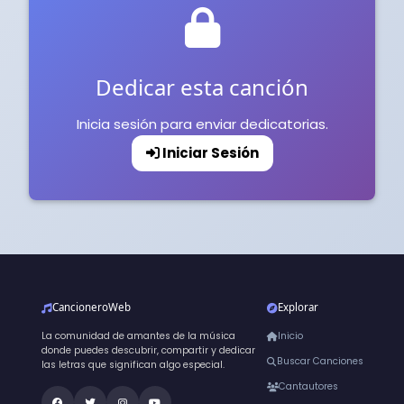
Dedicar esta canción
Inicia sesión para enviar dedicatorias.
Iniciar Sesión
CancioneroWeb
Explorar
La comunidad de amantes de la música
Inicio
donde puedes descubrir, compartir y dedicar
Buscar Canciones
las letras que significan algo especial.
Cantautores