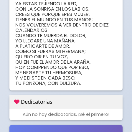
YA ESTAS TEJIENDO LA RED,

CON LA SONRISA EN LOS LABIOS;

CREES QUE PORQUE ERES MUJER,

TIENES EL MUINDO EN TUS MANOS;

NOS VOLVEREMOS A VER DENTRO DE DIEZ 
CALENDARIOS.

CUANDO TE MUERDA EL DOLOR,

YO LLEGARE UNA MAÑANA;

A PLATICARTE DE AMOR,

COMO SI FUERAS MI HERMANA;

QUIERO OIR EN TU VOZ,

QUIEN FUE EL AMOR DE LA ARAÑA.

HOY COMPRENDO QUE POR ESO,

ME NEGASTE TU HERMOSURA,

Y ME DISTE EN CADA BESO,

TU PONZOÑA, CON DULZURA.
Dedicatorias
Aún no hay dedicatorias. ¡Sé el primero!