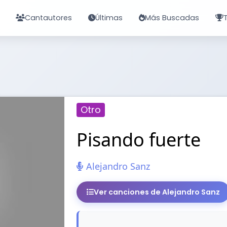
Cantautores
Últimas
Más Buscadas
Otro
Pisando fuerte
Alejandro Sanz
Ver canciones de Alejandro Sanz