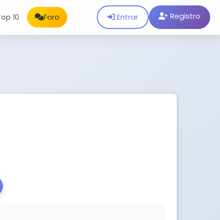
Registro
Entrar
Top 10
Foro