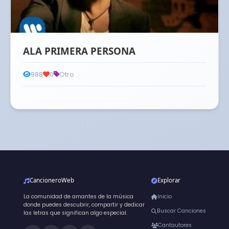
ALA PRIMERA PERSONA
988
0
Otro
CancioneroWeb
Explorar
La comunidad de amantes de la música
Inicio
donde puedes descubrir, compartir y dedicar
Buscar Canciones
las letras que significan algo especial.
Cantautores