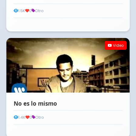
1.5K
0
Otro
Video
No es lo mismo
1.4K
0
Otro