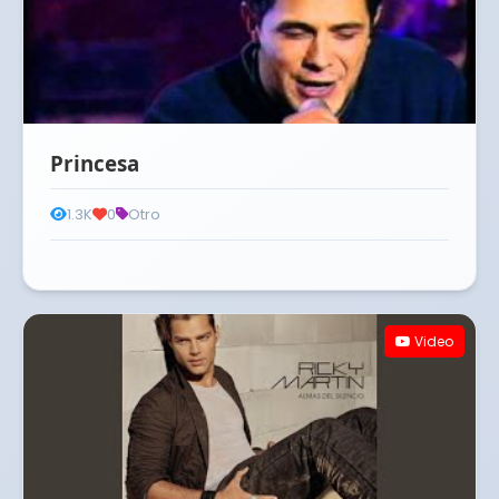
Princesa
1.3K
0
Otro
Video