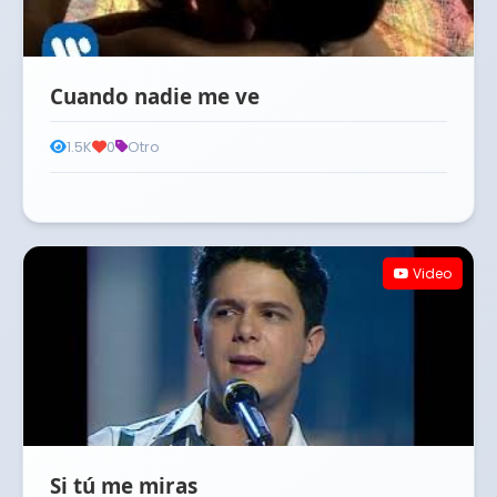
Cuando nadie me ve
1.5K
0
Otro
Video
Si tú me miras