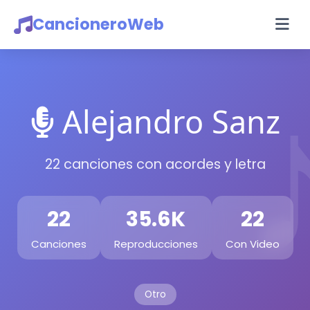
CancioneroWeb
Alejandro Sanz
22 canciones con acordes y letra
22
35.6K
22
Canciones
Reproducciones
Con Video
Otro