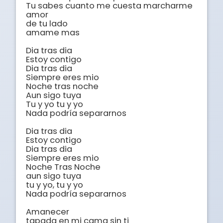
Tu sabes cuanto me cuesta marcharme 
amor

de tu lado

amame mas

Dia tras dia

Estoy contigo

Dia tras dia

Siempre eres mio

Noche tras noche

Aun sigo tuya

Tu y yo tu y yo

Nada podría separarnos

Dia tras dia

Estoy contigo

Dia tras dia

Siempre eres mio

Noche Tras Noche

aun sigo tuya

tu y yo, tu y yo

Nada podría separarnos

Amanecer

tapada en mi cama sin ti
