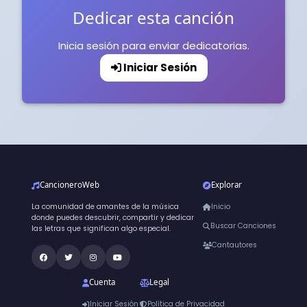
Dedicar esta canción
Inicia sesión para enviar dedicatorias.
Iniciar Sesión
CancioneroWeb
Explorar
La comunidad de amantes de la música
Inicio
donde puedes descubrir, compartir y dedicar
Buscar Canciones
las letras que significan algo especial.
Cantautores
Cuenta
Legal
Iniciar Sesión
Política de Privacidad