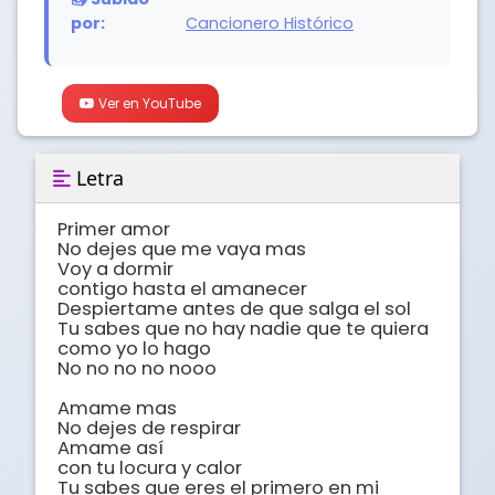
por:
Cancionero Histórico
Ver en YouTube
Letra
Primer amor 

No dejes que me vaya mas

Voy a dormir 

contigo hasta el amanecer

Despiertame antes de que salga el sol

Tu sabes que no hay nadie que te quiera

como yo lo hago

No no no no nooo

Amame mas

No dejes de respirar

Amame así 

con tu locura y calor

Tu sabes que eres el primero en mi
