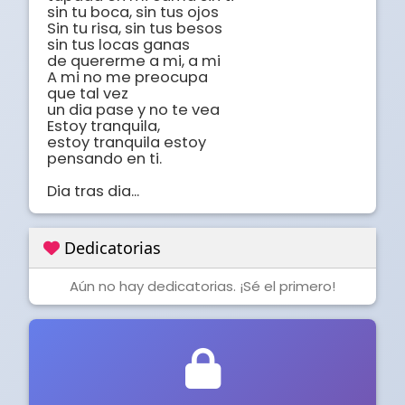
sin tu boca, sin tus ojos

Sin tu risa, sin tus besos

sin tus locas ganas

de quererme a mi, a mi

A mi no me preocupa

que tal vez

un dia pase y no te vea

Estoy tranquila,

estoy tranquila estoy

pensando en ti.

Dia tras dia...
Dedicatorias
Aún no hay dedicatorias. ¡Sé el primero!