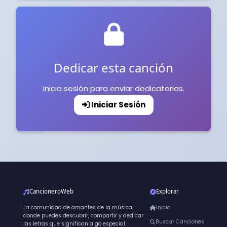
Dedicar esta canción
Inicia sesión para enviar dedicatorias.
Iniciar Sesión
CancioneroWeb
Explorar
La comunidad de amantes de la música
Inicio
donde puedes descubrir, compartir y dedicar
Buscar Canciones
las letras que significan algo especial.