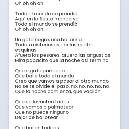
Oh oh oh oh 

Todo el mundo se prendió 

Aquí en la fiesta mando yo 

Todo el mundo se prendió 

Oh oh oh oh 

Un gato negro, una bailarina 

Todos misteriosos por las cuatro 
esquinas 

Afuera los pesares, afuera las angustias 

Mira papacito que la noche así termina 

Que siga la parranda 

Que baile todo el mundo 

Creo que vamos a pasar al otro mundo 

No se te olvide el paso, no, no, no, no, no 

Que la noche comienza, que vacilón 

Que se levanten todos 

Que vamos a palmotear 

Que no puede ninguno 

Dejar de bailotear 

Que bailen toditos 
