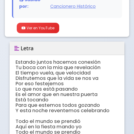
por:
Cancionero Histórico
Ver en YouTube
Letra
Estando juntos hacemos conexión 

Tu boca con la mia que revelación 

El tiempo vuela, que velocidad 

Disfrutemos que la vida se nos va 

Por eso festejemos 

Lo que nos está pasando 

Es el amor que en nuestra puerta 

Está tocando 

Para que estemos todos gozando 

Y esta noche reventemos celebrando 

Todo el mundo se prendió 

Aquí en la fiesta mando yo 

Todo el mundo se prendio 
