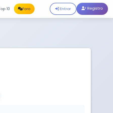
Registro
Entrar
Top 10
Foro