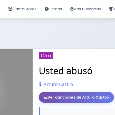
Cantautores
Últimas
Más Buscadas
Otro
Usted abusó
Arturo Castro
Ver canciones de Arturo Castro