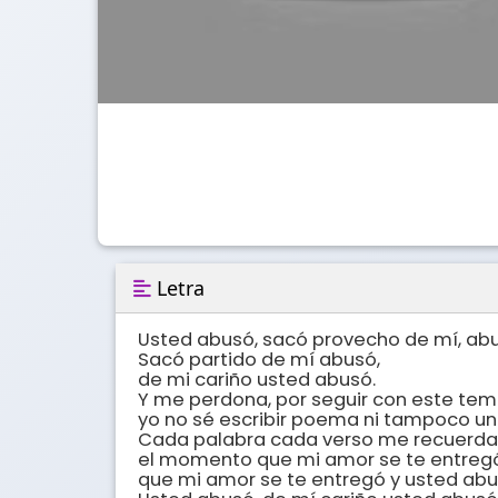
Letra
Usted abusó, sacó provecho de mí, abus
Sacó partido de mí abusó, 

de mi cariño usted abusó. 

Y me perdona, por seguir con este tem
yo no sé escribir poema ni tampoco una
Cada palabra cada verso me recuerda 
el momento que mi amor se te entregó,
que mi amor se te entregó y usted abus