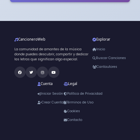
CancioneroWeb
Explorar
La comunidad de amantes de la música
Inicio
donde puedes descubrir, compartir y dedicar
Buscar Canciones
las letras que significan algo especial.
Cantautores
Cuenta
Legal
Iniciar Sesión
Política de Privacidad
Crear Cuenta
Términos de Uso
Cookies
Contacto