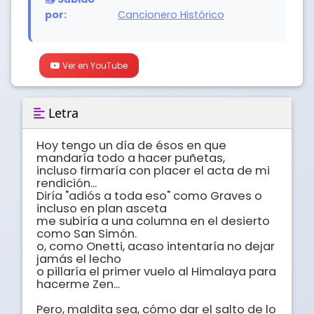
por:
Cancionero Histórico
Ver en YouTube
Letra
Hoy tengo un día de ésos en que 
mandaría todo a hacer puñetas, 

incluso firmaría con placer el acta de mi 
rendición... 

Diría "adiós a toda eso" como Graves o 
incluso en plan asceta 

me subiría a una columna en el desierto 
como San Simón. 

o, como Onetti, acaso intentaría no dejar 
jamás el lecho 

o pillaría el primer vuelo al Himalaya para 
hacerme Zen... 

Pero, maldita sea, cómo dar el salto de lo 