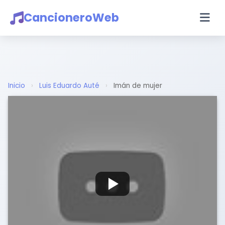
CancioneroWeb
Inicio
›
Luis Eduardo Auté
›
Imán de mujer